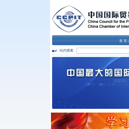
首 页
站内搜索