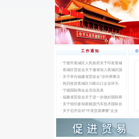
工作通知
·
宁德市蕉城区人民政府关于印发蕉城
·
蕉城区贸促会关于邀请加入蕉城区国
·
关于举办福建省贸促会“涉外商事法
·
热烈祝贺蕉城区10家出口企业评为
·
宁德国际商会会员信息表
·
福建省贸促会关于进一步做好国际商
·
关于组织参加新能源汽车技术国际合
·
关于召开应对“中美贸易摩擦”企业