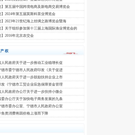
息】第五届中国跨境电商及新电商交易博览会
】2024年第五届莫斯科茶业博览会
】2023年21世纪海上丝绸之路博览会暨海
息】关于组织参加第十三届上海国际渔业博览会的
】2016年北京农交会
识产权
省人民政府关于进一步推动工业稳增长促
宁德市委宁德市人民政府印发《关于促进
市人民政府关于进一步鼓励扶持企业上市
印发《宁德市工贸企业应急保障资金管理
省人民政府办公厅关于进一步扶持小微企
省委办公厅关于加快电子商务发展的九条
宁德市委办公室、宁德市人民政府办公室
年鱼类消费将因价格上涨而下降