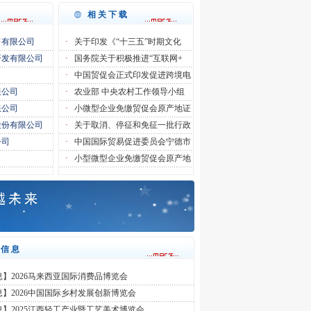
相关下载
售有限公司
·
关于印发《“十三五”时期文化
开发有限公司
·
国务院关于积极推进“互联网+
司
·
中国贸促会正式印发促进跨境电
限公司
·
农业部 中央农村工作领导小组
限公司
·
小微型企业免缴贸促会原产地证
股份有限公司
·
关于取消、停征和免征一批行政
公司
·
中国国际贸易促进委员会宁德市
司
·
小型微型企业免缴贸促会原产地
会信息
】2026马来西亚国际消费品博览会
】2026中国国际乡村发展创新博览会
】2025江西轻工产业暨工艺美术博览会