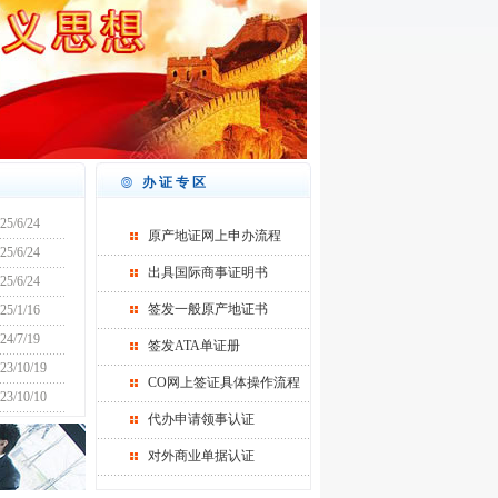
办证专区
25/6/24
原产地证网上申办流程
25/6/24
出具国际商事证明书
25/6/24
签发一般原产地证书
25/1/16
24/7/19
签发ATA单证册
23/10/19
CO网上签证具体操作流程
23/10/10
代办申请领事认证
对外商业单据认证