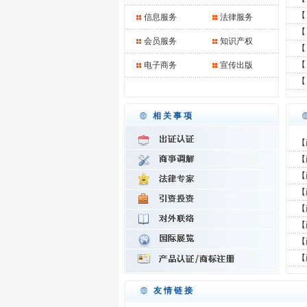
【
信息服务
法律服务
【
会员服务
知识产权
【
【
电子商务
宣传出版
【
相关事项
【
【
【
【
【
【
【
【
友情链接