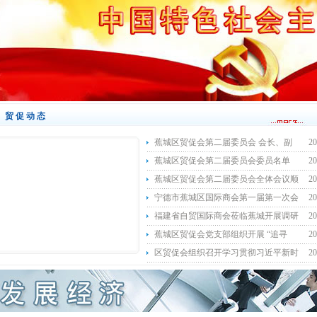
贸促动态
蕉城区贸促会第二届委员会 会长、副
20
蕉城区贸促会第二届委员会委员名单
20
蕉城区贸促会第二届委员会全体会议顺
20
宁德市蕉城区国际商会第一届第一次会
20
福建省自贸国际商会莅临蕉城开展调研
20
蕉城区贸促会党支部组织开展 “追寻
20
区贸促会组织召开学习贯彻习近平新时
20