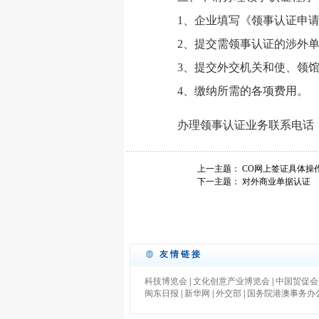
1、企业填写《领事认证申
2、提交需领事认证的涉外
3、提交外交机关和使、领
4、缴纳所需的各项费用。
办理领事认证业务联系电话：059
上一主题：
CO网上签证具体操
下一主题：
对外商业单据认证
友情链接
科技博览会
|
文化创意产业博览会
|
中国贸促会
闽东日报
|
新华网
|
外交部
|
国务院港澳事务办