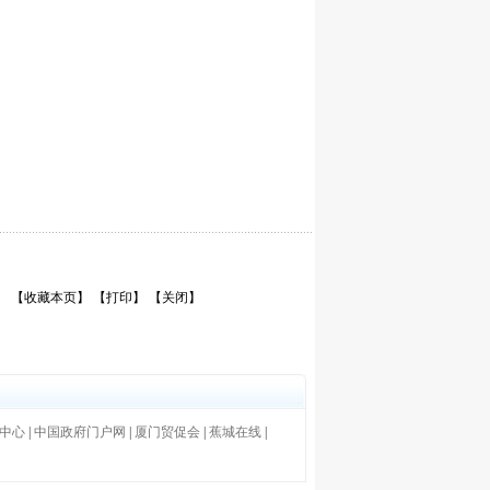
【收藏本页】
【打印】
【关闭】
中心
|
中国政府门户网
|
厦门贸促会
|
蕉城在线
|