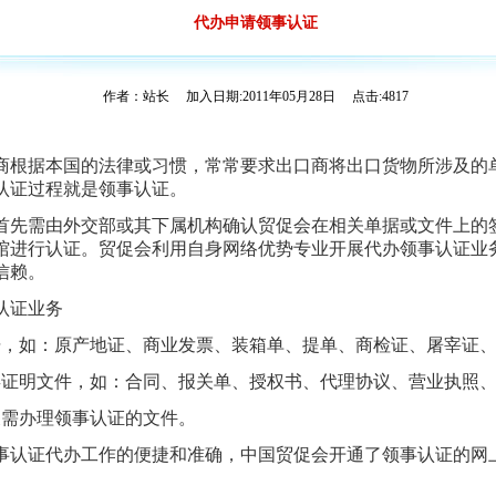
代办申请领事认证
作者：站长 加入日期:2011年05月28日 点击:4817
商根据本国的法律或习惯，常常要求出口商将出口货物所涉及的
认证过程就是领事认证。
首先需由外交部或其下属机构确认贸促会在相关单据或文件上的
馆进行认证。贸促会利用自身网络优势专业开展代办领事认证业
信赖。
认证业务
据，如：原产地证、商业发票、装箱单、提单、商检证、屠宰证
类证明文件，如：合同、报关单、授权书、代理协议、营业执照
关需办理领事认证的文件。
事认证代办工作的便捷和准确，中国贸促会开通了领事认证的网