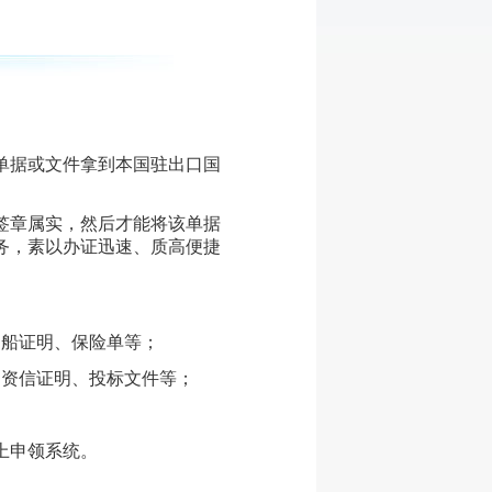
单据或文件拿到本国驻出口国
签章属实，然后才能将该单据
务，素以办证迅速、质高便捷
、船证明、保险单等；
、资信证明、投标文件等；
上申领系统。