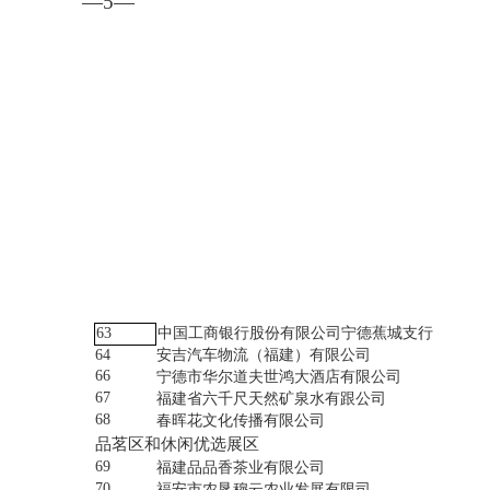
—5—
63
中国工商银行股份有限公司宁德蕉城支行
64
安吉汽车物流（福建）有限公司
66
宁德市华尔道夫世鸿大酒店有限公司
67
福建省六千尺天然矿泉水有跟公司
68
春晖花文化传播有限公司
品茗区和休闲优选展区
69
福建品品香茶业有限公司
70
福安市农垦穆云农业发展有限司