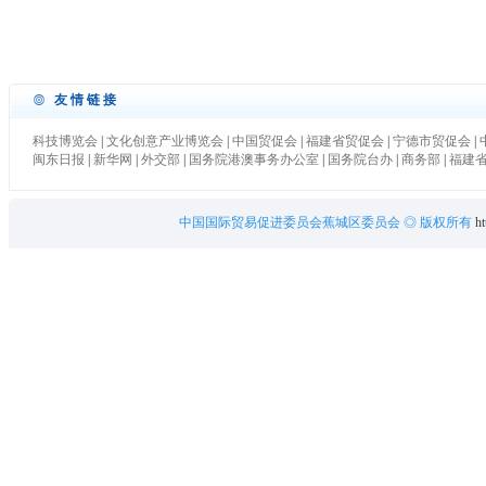
友情链接
科技博览会
|
文化创意产业博览会
|
中国贸促会
|
福建省贸促会
|
宁德市贸促会
|
闽东日报
|
新华网
|
外交部
|
国务院港澳事务办公室
|
国务院台办
|
商务部
|
福建
中国国际贸易促进委员会蕉城区委员会
◎ 版权所有
ht