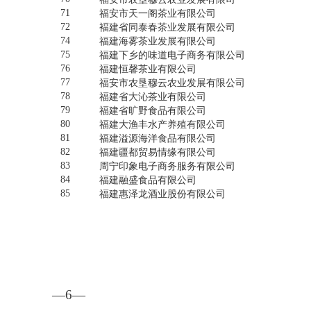
71
福安市天一阁茶业有限公司
72
褔建省同泰春茶业发展有限公司
74
福建海雾茶业发展有限公司
75
福建下乡的味道电子商务有限公司
76
福建恒馨茶业有限公司
77
福安市农垦穆云农业发展有限公司
78
福建省大沁茶业有限公司
79
福建省旷野食品有限公司
80
福建大渔丰水产养殖有限公司
81
福建溢源海洋食品有限公司
82
福建疆都贸易情缘有限公司
83
周宁印象电子商务服务有限公司
84
福建融盛食品有限公司
85
福建惠泽龙酒业股份有限公司
—6—