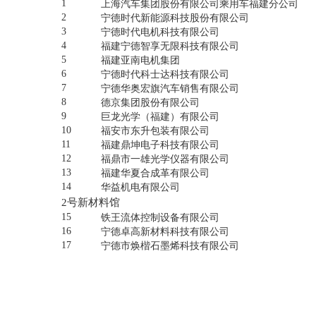
1
上海汽车集团股份有限公司乘用车福建分公司
2
宁德时代新能源科技股份有限公司
3
宁德时代电机科技有限公司
4
福建宁德智享无限科技有限公司
5
福建亚南电机集团
6
宁德时代科士达科技有限公司
7
宁德华奥宏旗汽车销售有限公司
8
德京集团股份有限公司
9
巨龙光学（福建）有限公司
10
福安市东升包装有限公司
11
福建鼎坤电子科技有限公司
12
福鼎市一雄光学仪器有限公司
13
福建华夏合成革有限公司
14
华益机电有限公司
2号新材料馆
15
铁王流体控制设备有限公司
16
宁德卓高新材料科技有限公司
17
宁德市焕楷石墨烯科技有限公司