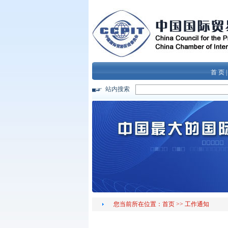
首 页
站内搜索
您当前所在位置：
首页
>>
工作通知