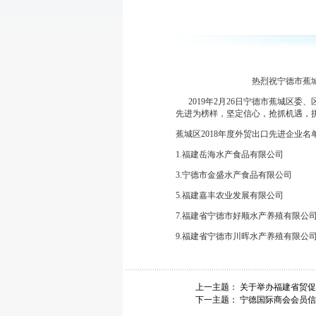
热烈祝宁德市蕉城区10家
2019年2月26日宁德市蕉城区委
先进为榜样，坚定信心，抢抓机遇，
蕉城区2018年度外贸出口先进企业名
1.福建岳海水产食品有限公司
3.宁德市金盛水产食品有限公司
5.福建嘉丰农业发展有限公司
7.福建省宁德市好顺水产养殖有限
9.福建省宁德市川晖水产养殖有限
上一主题：
关于举办福建省贸促
下一主题：
宁德国际商会会员信