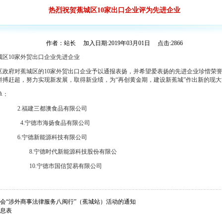
热烈祝贺蕉城区10家出口企业评为先进企业
作者：站长 加入日期:2019年03月01日 点击:2866
外贸出口企业先进企业
、区政府对蕉城区的10家外贸出口企业予以通报表扬，并希望爱表扬的先进企业珍惜荣
拼搏赶超，努力实现新发展，取得新业绩，为“再创黄金期，建设新蕉城”作出新的现大
单：
 2.福建三都澳食品有限公司
 4.宁德市海扬食品有限公司
 6.宁德新能源科技有限公司
公司 8.宁德时代新能源科技股份有限公
公司 10.宁德市国信贸易有限公司
会“涉外商事法律服务八闽行”（蕉城站）活动的通知
息表