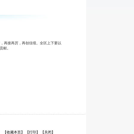
誉，再接再厉，再创佳绩。全区上下要以
贡献。
【收藏本页】
【打印】
【关闭】