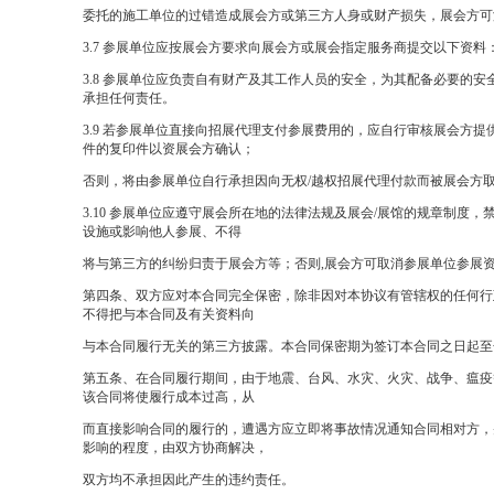
委托的施工单位的过错造成展会方或第三方人身或财产损失，展会方可
3.7
参展单位应按展会方要求向展会方或展会指定服务商提交以下资料
3.8
参展单位应负责自有财产及其工作人员的安全，为其配备必要的安
承担任何责任。
3.9
若参展单位直接向招展代理支付参展费用的，应自行审核展会方提
件的复印件以资展会方确认；
否则，将由参展单位自行承担因向无权
/
越权招展代理付款而被展会方
3.10
参展单位应遵守展会所在地的法律法规及展会
/
展馆的规章制度，
设施或影响他人参展、不得
将与第三方的纠纷归责于展会方等；否则
,
展会方可取消参展单位参展
第四条、双方应对本合同完全保密，除非因对本协议有管辖权的任何行
不得把与本合同及有关资料向
与本合同履行无关的第三方披露。本合同保密期为签订本合同之日起至
第五条、在合同履行期间，由于地震、台风、水灾、火灾、战争、瘟疫
该合同将使履行成本过高，从
而直接影响合同的履行的，遭遇方应立即将事故情况通知合同相对方，
影响的程度，由双方协商解决，
双方均不承担因此产生的违约责任。