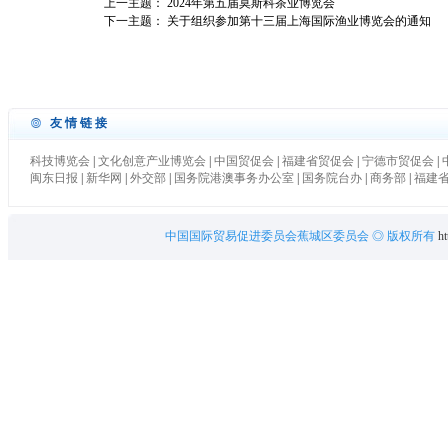
上一主题：
2024年第五届莫斯科茶业博览会
下一主题：
关于组织参加第十三届上海国际渔业博览会的通知
友情链接
科技博览会
|
文化创意产业博览会
|
中国贸促会
|
福建省贸促会
|
宁德市贸促会
|
闽东日报
|
新华网
|
外交部
|
国务院港澳事务办公室
|
国务院台办
|
商务部
|
福建
中国国际贸易促进委员会蕉城区委员会
◎ 版权所有
ht