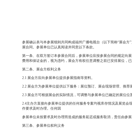
参展确认表与本参展细则共同构成福州广播电视台
（以下简称
“展会方
展合同。参展单位已认真阅读并同意以下条款。
第一条、在双方签订本参展合同后，参展单位应按参展合同的规定向展
费用和保证金的，视为违约，展会方有权任意调整之前已安排展位，已
第二条、展会方权利义务
2.1
展会方应向参展单位提供参展
指南等资料。
2.2
展会方为参展单位提供以下服务：展位预订、展会现场管理、推荐
2.3
展会方可根据展会的实际情况，可调整与参展单位已确定的展位位
2.4
主办方
直接向参展单位提供的任何服务专案均视库存情况及展览会
作要求及时办理。任何因
参展单位未按要求及时办理而造成的服务延迟或服务取消，责任由参展
第三条、参展单位权利义务