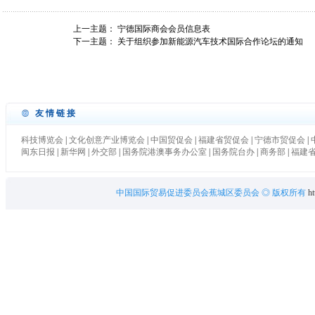
上一主题：
宁德国际商会会员信息表
下一主题：
关于组织参加新能源汽车技术国际合作论坛的通知
友情链接
科技博览会
|
文化创意产业博览会
|
中国贸促会
|
福建省贸促会
|
宁德市贸促会
|
闽东日报
|
新华网
|
外交部
|
国务院港澳事务办公室
|
国务院台办
|
商务部
|
福建
中国国际贸易促进委员会蕉城区委员会
◎ 版权所有
ht