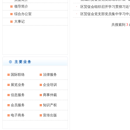
领导简介
·
区贸促会组织召开学习贯彻习近
综合办公室
·
区贸促会党支部党员集中学习中
大事记
共搜索到
3
主要业务
国际联络
法律服务
展览业务
企业培训
信息服务
商事仲裁
会员服务
知识产权
电子商务
宣传出版