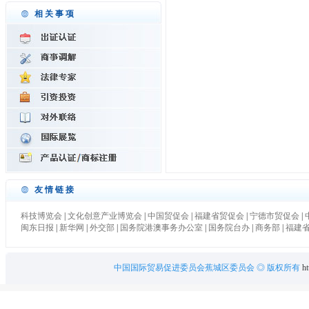
相关事项
友情链接
科技博览会
|
文化创意产业博览会
|
中国贸促会
|
福建省贸促会
|
宁德市贸促会
|
闽东日报
|
新华网
|
外交部
|
国务院港澳事务办公室
|
国务院台办
|
商务部
|
福建
中国国际贸易促进委员会蕉城区委员会
◎ 版权所有
ht