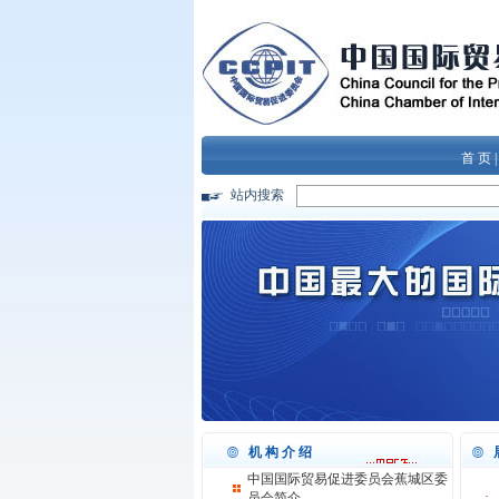
首 页
站内搜索
机构介绍
中国国际贸易促进委员会蕉城区委
·
员会简介