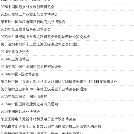
2026中国国际乡村发展创新博览会
2025江西轻工产业暨工艺美术博览会
第五届中国跨境电商及新电商交易博览会
2024年第五届莫斯科茶业博览会
2023年21世纪海上丝绸之路博览会暨海峡两岸经贸交易会
关于组织参加第十三届上海国际渔业博览会的通知
2016年北京农交会
2016年上海渔博会
2016年第19届中国国际贸易投资洽谈会
2016年中国--亚欧博览会
第二届中国（泉州）海上丝绸之路国际品牌博览会将于4月18日在泉州举办
关于组织企业参加2016年德国汉诺威工业博览会的通知
2015年第37届荷兰国际海事展
2015年中国国际渔业博览会有关通知
2014中国国际渔业博览会
印度国际电子元器件材料及电子生产设备博览会
宁德市贸促会关于组团参加2014年德国汉诺威工业博览会的通知