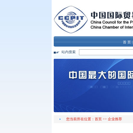
首 页
站内搜索
您当前所在位置：
首页
>>
企业推荐