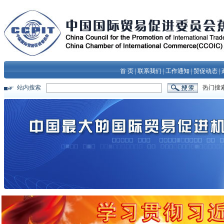
首 页
|
联系我们
|
工作通知
|
贸促动态
|
站内搜索
热门搜