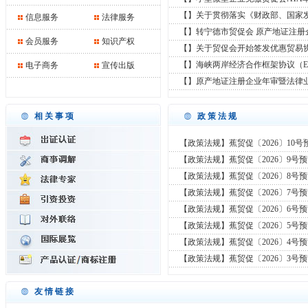
【】关于贯彻落实《财政部、国家
信息服务
法律服务
【】转宁德市贸促会 原产地证注册
会员服务
知识产权
【】关于贸促会开始签发优惠贸易
【】海峡两岸经济合作框架协议（E
电子商务
宣传出版
【】原产地证注册企业年审暨法律
相关事项
政策法规
【政策法规】蕉贸促〔2026〕10号
【政策法规】蕉贸促〔2026〕9号
【政策法规】蕉贸促〔2026〕8号
【政策法规】蕉贸促〔2026〕7号
【政策法规】蕉贸促〔2026〕6号
【政策法规】蕉贸促〔2026〕5号
【政策法规】蕉贸促〔2026〕4号
【政策法规】蕉贸促〔2026〕3号
友情链接