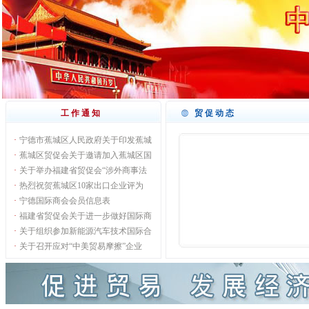
工作通知
贸促动态
·
宁德市蕉城区人民政府关于印发蕉城
·
蕉城区贸促会关于邀请加入蕉城区国
·
关于举办福建省贸促会“涉外商事法
·
热烈祝贺蕉城区10家出口企业评为
·
宁德国际商会会员信息表
·
福建省贸促会关于进一步做好国际商
·
关于组织参加新能源汽车技术国际合
·
关于召开应对“中美贸易摩擦”企业