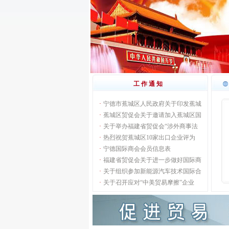
工作通知
·
宁德市蕉城区人民政府关于印发蕉城
·
蕉城区贸促会关于邀请加入蕉城区国
·
关于举办福建省贸促会“涉外商事法
·
热烈祝贺蕉城区10家出口企业评为
·
宁德国际商会会员信息表
·
福建省贸促会关于进一步做好国际商
·
关于组织参加新能源汽车技术国际合
·
关于召开应对“中美贸易摩擦”企业