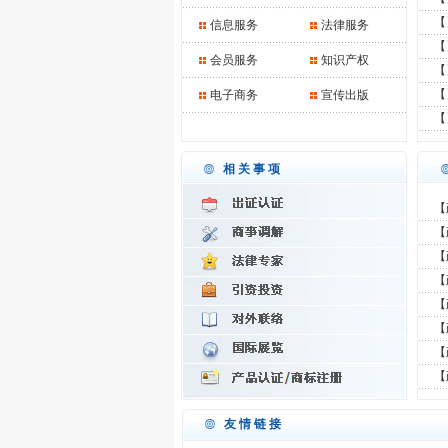
【
信息服务
法律服务
【
会员服务
知识产权
【
【
电子商务
宣传出版
【
相关事项
【
【
【
【
【
【
【
【
友情链接