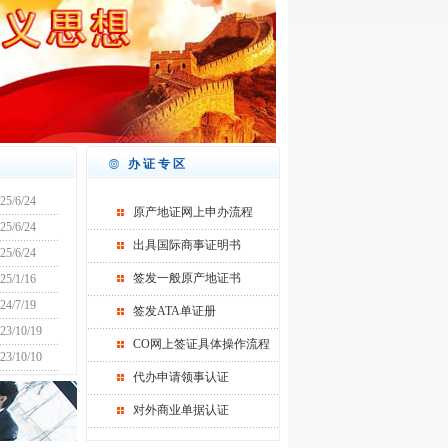
办证专区
25/6/24
原产地证网上申办流程
25/6/24
出具国际商事证明书
25/6/24
签发一般原产地证书
25/1/16
24/7/19
签发ATA单证册
23/10/19
CO网上签证具体操作流程
23/10/10
代办申请领事认证
对外商业单据认证