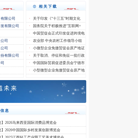
相关下载
售有限公司
·
关于印发《“十三五”时期文化
开发有限公司
·
国务院关于积极推进“互联网+
司
·
中国贸促会正式印发促进跨境电
限公司
·
农业部 中央农村工作领导小组
限公司
·
小微型企业免缴贸促会原产地证
股份有限公司
·
关于取消、停征和免征一批行政
公司
·
中国国际贸易促进委员会宁德市
司
·
小型微型企业免缴贸促会原产地
会信息
】2026马来西亚国际消费品博览会
】2026中国国际乡村发展创新博览会
】2025江西轻工产业暨工艺美术博览会