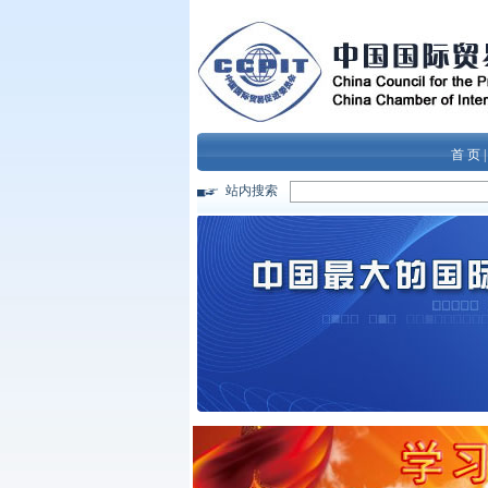
首 页
站内搜索