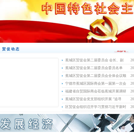
贸促动态
蕉城区贸促会第二届委员会 会长、副
20
蕉城区贸促会第二届委员会委员名单
20
蕉城区贸促会第二届委员会全体会议顺
20
宁德市蕉城区国际商会第一届第一次会
20
福建省自贸国际商会莅临蕉城开展调研
20
蕉城区贸促会党支部组织开展 “追寻
20
区贸促会组织召开学习贯彻习近平新时
20