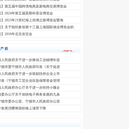
息】第五届中国跨境电商及新电商交易博览会
】2024年第五届莫斯科茶业博览会
】2023年21世纪海上丝绸之路博览会暨海
息】关于组织参加第十三届上海国际渔业博览会的
】2016年北京农交会
识产权
省人民政府关于进一步推动工业稳增长促
宁德市委宁德市人民政府印发《关于促进
市人民政府关于进一步鼓励扶持企业上市
印发《宁德市工贸企业应急保障资金管理
省人民政府办公厅关于进一步扶持小微企
省委办公厅关于加快电子商务发展的九条
宁德市委办公室、宁德市人民政府办公室
年鱼类消费将因价格上涨而下降