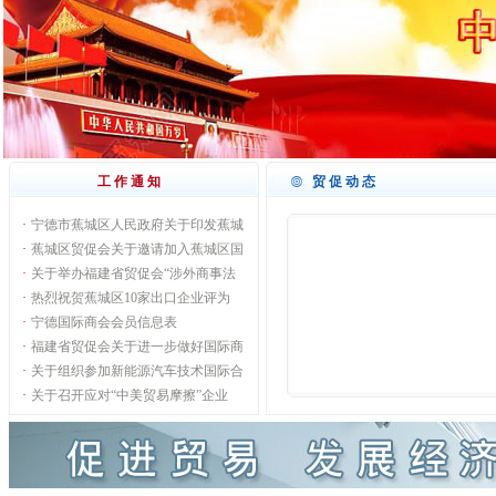
工作通知
贸促动态
·
宁德市蕉城区人民政府关于印发蕉城
·
蕉城区贸促会关于邀请加入蕉城区国
·
关于举办福建省贸促会“涉外商事法
·
热烈祝贺蕉城区10家出口企业评为
·
宁德国际商会会员信息表
·
福建省贸促会关于进一步做好国际商
·
关于组织参加新能源汽车技术国际合
·
关于召开应对“中美贸易摩擦”企业