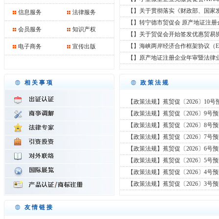
【】关于贯彻落实《财政部、国家
信息服务
法律服务
【】转宁德市贸促会 原产地证注册
会员服务
知识产权
【】关于贸促会开始签发优惠贸易
【】海峡两岸经济合作框架协议（E
电子商务
宣传出版
【】原产地证注册企业年审暨法律
相关事项
政策法规
【政策法规】蕉贸促〔2026〕10号
【政策法规】蕉贸促〔2026〕9号
【政策法规】蕉贸促〔2026〕8号
【政策法规】蕉贸促〔2026〕7号
【政策法规】蕉贸促〔2026〕6号
【政策法规】蕉贸促〔2026〕5号
【政策法规】蕉贸促〔2026〕4号
【政策法规】蕉贸促〔2026〕3号
友情链接