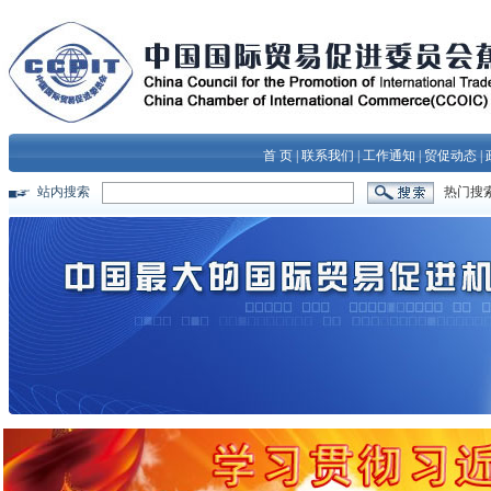
首 页
|
联系我们
|
工作通知
|
贸促动态
|
站内搜索
热门搜