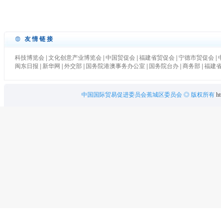
友情链接
科技博览会
|
文化创意产业博览会
|
中国贸促会
|
福建省贸促会
|
宁德市贸促会
|
闽东日报
|
新华网
|
外交部
|
国务院港澳事务办公室
|
国务院台办
|
商务部
|
福建
中国国际贸易促进委员会蕉城区委员会
◎ 版权所有
ht