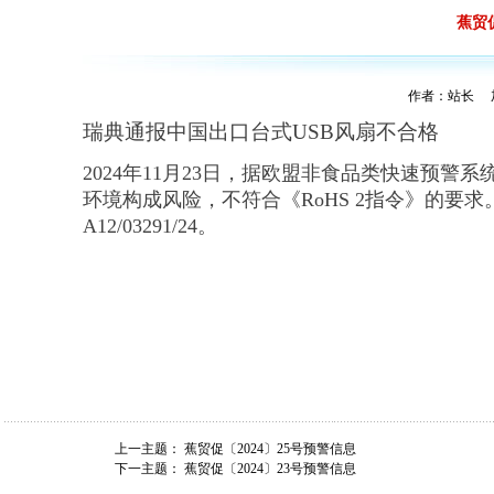
蕉贸
作者：站长 加入
瑞典通报中国出口台式USB风扇不合格
2024年11月23日，据欧盟非食品类快速预警
环境构成风险，不符合《RoHS 2指令》的要
A12/03291/24。
上一主题：
蕉贸促〔2024〕25号预警信息
下一主题：
蕉贸促〔2024〕23号预警信息