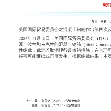
蕉贸
作者：站长 加入
美国国际贸易委员会对混凝土钢筋作出第四次
2024年11月15日，美国国际贸易委员会（I
瓦、波兰和乌克兰的混凝土钢筋（Steel Concret
性终裁，裁定若取消现行反倾销措施，在合理
损害可能继续或再度发生。根据终裁结果，本
上一主题：
蕉贸促〔2024〕19号预警信息
下一主题：
蕉贸促〔2024〕17号预警信息