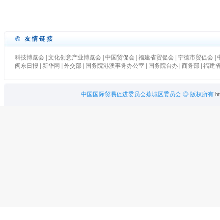
友情链接
科技博览会
|
文化创意产业博览会
|
中国贸促会
|
福建省贸促会
|
宁德市贸促会
|
闽东日报
|
新华网
|
外交部
|
国务院港澳事务办公室
|
国务院台办
|
商务部
|
福建
中国国际贸易促进委员会蕉城区委员会
◎ 版权所有
ht